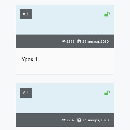
# 1
2238
23 января, 2020
Урок 1
# 2
2207
23 января, 2020