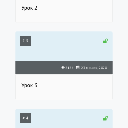
Урок 2
# 3
2124
23 января, 2020
Урок 3
# 4